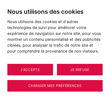
Nous utilisons des cookies
Nous utilisons des cookies et d'autres
technologies de suivi pour améliorer votre
expérience de navigation sur notre site, pour vous
montrer un contenu personnalisé et des publicités
ciblées, pour analyser le trafic de notre site et
pour comprendre la provenance de nos visiteurs.
J'ACCEPTE
JE REFUSE
13
ESTIMER VOTRE BIEN
APPARTEMENT MEGÈVE 139 M²
CHANGER MES PRÉFÉRENCES
Centre-village comme un petit chalet