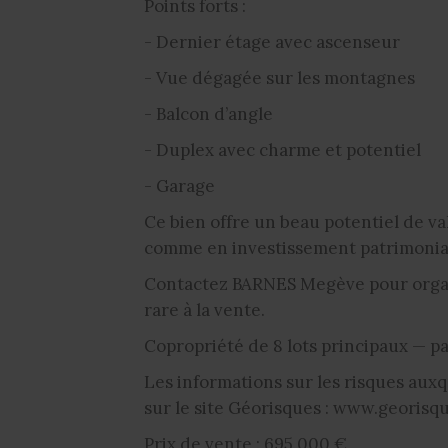
Points forts :
- Dernier étage avec ascenseur
- Vue dégagée sur les montagnes
- Balcon d’angle
- Duplex avec charme et potentiel
- Garage
Ce bien offre un beau potentiel de va
comme en investissement patrimonia
Contactez BARNES Megève pour organi
rare à la vente.
Copropriété de 8 lots principaux — p
Les informations sur les risques auxq
sur le site Géorisques : www.georisqu
Prix de vente : 695 000 €