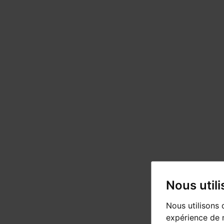
Nous util
Nous utilisons 
expérience de n