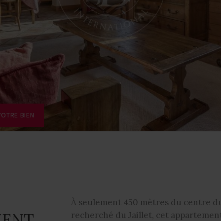
VOTRE BIEN
À seulement 450 mètres du centre du
MENT
recherché du Jaillet, cet appartemen