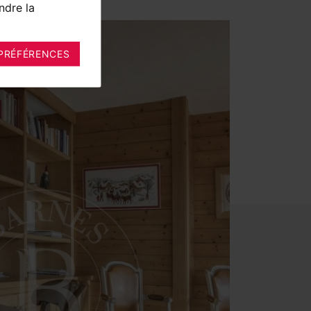
ndre la
PRÉFÉRENCES