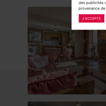
des publicités 
provenance de 
J'ACCEPTE