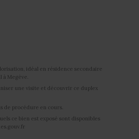
lorisation, idéal en résidence secondaire
l à Megève.
ser une visite et découvrir ce duplex
as de procédure en cours.
uels ce bien est exposé sont disponibles
es.gouv.fr