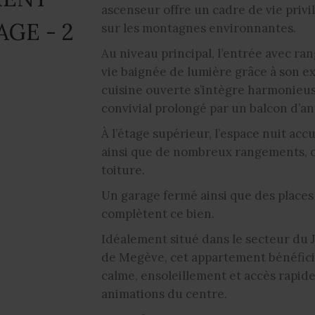
ascenseur offre un cadre de vie priv
GE - 2
sur les montagnes environnantes.
Au niveau principal, l’entrée avec r
vie baignée de lumière grâce à son ex
cuisine ouverte s’intègre harmonieu
convivial prolongé par un balcon d’a
À l’étage supérieur, l’espace nuit acc
ainsi que de nombreux rangements, o
toiture.
Un garage fermé ainsi que des place
complètent ce bien.
Idéalement situé dans le secteur du J
de Megève, cet appartement bénéfici
calme, ensoleillement et accès rapid
animations du centre.