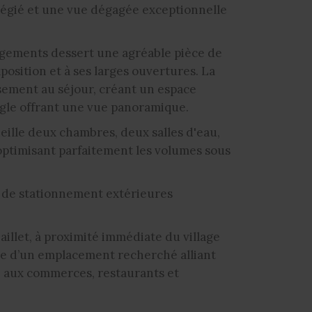
ilégié et une vue dégagée exceptionnelle
angements dessert une agréable pièce de
position et à ses larges ouvertures. La
sement au séjour, créant un espace
ngle offrant une vue panoramique.
ueille deux chambres, deux salles d'eau,
ptimisant parfaitement les volumes sous
s de stationnement extérieures
aillet, à proximité immédiate du village
e d’un emplacement recherché alliant
e aux commerces, restaurants et