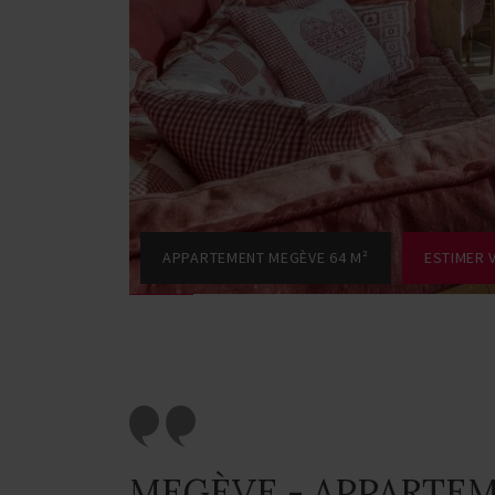
APPARTEMENT MEGÈVE 64 M²
ESTIMER 
MEGÈVE - APPARTE