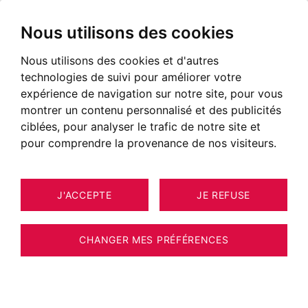
Nous utilisons des cookies
Nous utilisons des cookies et d'autres
technologies de suivi pour améliorer votre
expérience de navigation sur notre site, pour vous
montrer un contenu personnalisé et des publicités
ciblées, pour analyser le trafic de notre site et
pour comprendre la provenance de nos visiteurs.
J'ACCEPTE
JE REFUSE
APPARTEMENT PRAZ-SUR-ARLY 88
15
M²
CHANGER MES PRÉFÉRENCES
PRAZ-SUR-ARLY – CŒUR DU VILLAGE –
APPARTEMENT 3 CHAMBRES