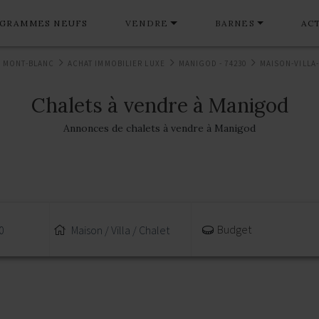
GRAMMES NEUFS
VENDRE
BARNES
AC
 MONT-BLANC
ACHAT IMMOBILIER LUXE
MANIGOD - 74230
MAISON-VILLA
Chalets à vendre à Manigod
Annonces de chalets à vendre à Manigod
Budget
0
Maison / Villa / Chalet