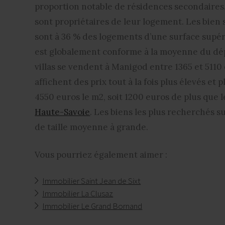
proportion notable de résidences secondaires
sont propriétaires de leur logement. Les bien 
sont à 36 % des logements d’une surface supér
est globalement conforme à la moyenne du dépa
villas se vendent à Manigod entre 1365 et 511
affichent des prix tout à la fois plus élevés e
4550 euros le m2, soit 1200 euros de plus que l
Haute-Savoie
. Les biens les plus recherchés s
de taille moyenne à grande.
Vous pourriez également aimer :
Immobilier Saint Jean de Sixt
Immobilier La Clusaz
Immobilier Le Grand Bornand