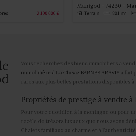
Manigod - 74230 - Ma
bres
2 100 000 €
Terrain
801 m²
de
Vous recherchez des biens immobiliers a ven
immobilière à La Clusaz BARNES ARAVIS
a fait
od
rares aux plus belles prestations disponibles 
Propriétés de prestige à vendre 
Pour votre quotidien à la montagne ou pour 
recèle de trésors luxueux que nous avons déni
Chalets familiaux au charme et à l’authentici