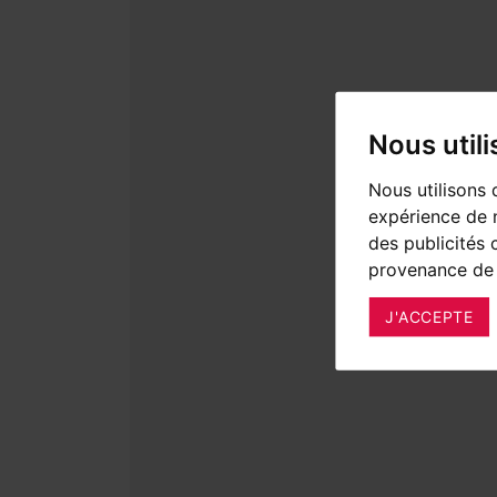
Nous util
Nous utilisons 
expérience de n
des publicités 
provenance de 
J'ACCEPTE