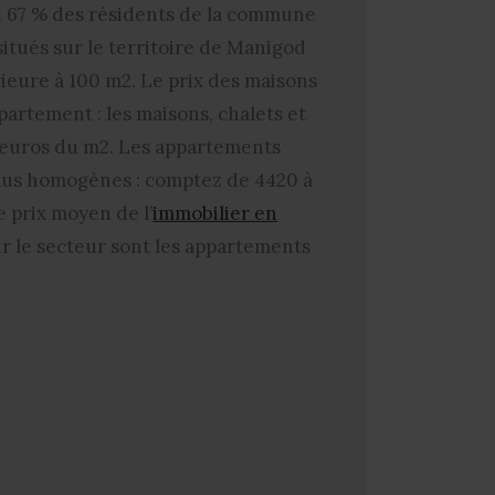
. 67 % des résidents de la commune
situés sur le territoire de Manigod
ieure à 100 m2. Le prix des maisons
rtement : les maisons, chalets et
0 euros du m2. Les appartements
t plus homogènes : comptez de 4420 à
e prix moyen de l’
immobilier en
ur le secteur sont les appartements