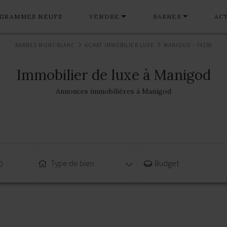
GRAMMES NEUFS
VENDRE
BARNES
AC
BARNES MONT-BLANC
ACHAT IMMOBILIER LUXE
MANIGOD - 74230
Immobilier de luxe à Manigod
Annonces immobilières à Manigod
Type de bien
Budget
0