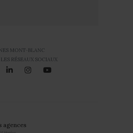
NES MONT-BLANC
 LES RÉSEAUX SOCIAUX
s agences
ES Megève