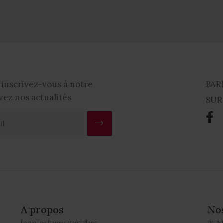
 inscrivez-vous à notre
BAR
vez nos actualités
SUR
A propos
No
Le groupe Barnes Mont-Blanc
BARN