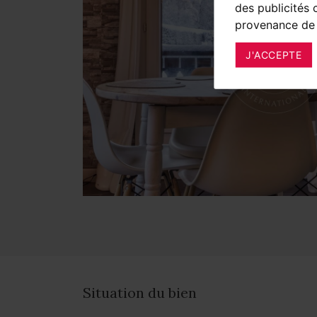
des publicités 
provenance de 
J'ACCEPTE
Situation du bien