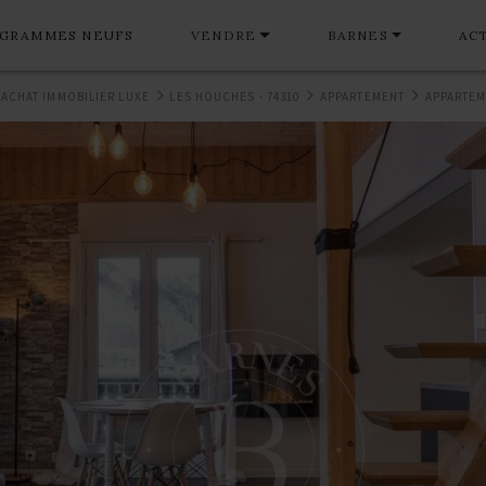
GRAMMES NEUFS
VENDRE
BARNES
AC
ACHAT IMMOBILIER LUXE
LES HOUCHES - 74310
APPARTEMENT
APPARTEM