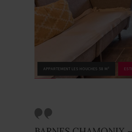
APPARTEMENT LES HOUCHES 58 M²
EST
BARNES CHAMONIX –