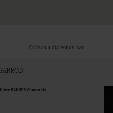
Ce bien a été vendu par
 GARROD
t
ilière BARNES Chamonix