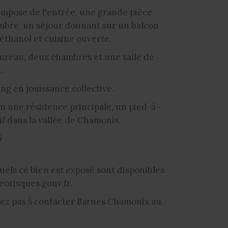
ompose de l'entrée, une grande pièce
mbre, un séjour donnant sur un balcon
éthanol et cuisine ouverte.
bureau, deux chambres et une salle de
.
ng en jouissance collective.
n une résidence principale, un pied-à-
f dans la vallée de Chamonix.
5
uels ce bien est exposé sont disponibles
eorisques.gouv.fr.
tez pas à contacter Barnes Chamonix au