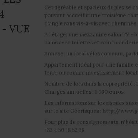
Cet agréable et spacieux duplex se c
4
pouvant accueillir une troisième cha
d'angle sans vis-à-vis avec cheminée 
 - VUE
A l'étage, une mezzanine salon TV - 
bains avec toilettes et coin buanderie
Annexe: un local vélos commun, parki
Appartement idéal pour une famille e
terre ou comme investissement locati
Nombre de lots dans la copropriété : 
Charges annuelles : 1 030 euros.
Les informations sur les risques auxq
sur le site Géorisques : http://www.g
Pour plus de renseignements, n'hési
+33 4 50 18 52 38