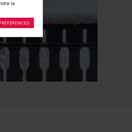
ndre la
PRÉFÉRENCES