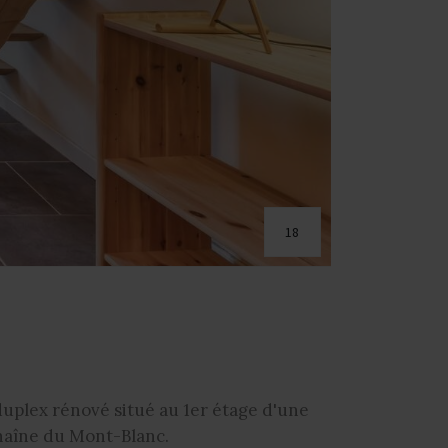
18
plex rénové situé au 1er étage d'une
chaîne du Mont-Blanc.