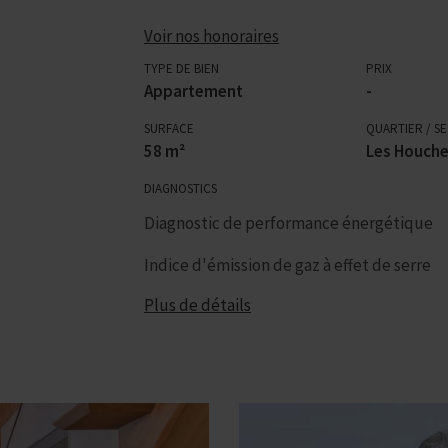
Voir nos honoraires
TYPE DE BIEN
PRIX
Appartement
-
SURFACE
QUARTIER / S
58 m²
Les Houch
DIAGNOSTICS
Diagnostic de performance énergétique
Indice d'émission de gaz à effet de serre
Plus de détails