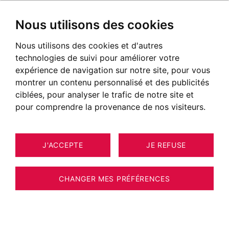
Nous utilisons des cookies
Nous utilisons des cookies et d'autres
technologies de suivi pour améliorer votre
expérience de navigation sur notre site, pour vous
montrer un contenu personnalisé et des publicités
ciblées, pour analyser le trafic de notre site et
pour comprendre la provenance de nos visiteurs.
J'ACCEPTE
JE REFUSE
3
TERRAIN GRILLY 1 250 M²
CHANGER MES PRÉFÉRENCES
BARNES PAYS DE GEX - GRILLY - TERRAIN À
BÂTIR - VUE ALPES ET LEMAN