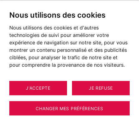
Nous utilisons des cookies
Nous utilisons des cookies et d'autres
technologies de suivi pour améliorer votre
expérience de navigation sur notre site, pour vous
montrer un contenu personnalisé et des publicités
ciblées, pour analyser le trafic de notre site et
pour comprendre la provenance de nos visiteurs.
J'ACCEPTE
JE REFUSE
MAISON / VILLA / CHALET
13
ESTIMER VOTRE BIEN
DIVONNE-LES-BAINS 311 M²
CHANGER MES PRÉFÉRENCES
Divonne-les-Bains - Belle Villa de caractère