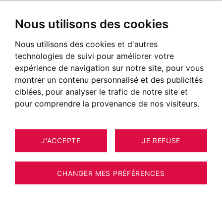
Nous utilisons des cookies
Nous utilisons des cookies et d'autres
technologies de suivi pour améliorer votre
expérience de navigation sur notre site, pour vous
montrer un contenu personnalisé et des publicités
ciblées, pour analyser le trafic de notre site et
pour comprendre la provenance de nos visiteurs.
J'ACCEPTE
JE REFUSE
MAISON / VILLA / CHALET CUSY 185
12
ESTIMER VOTRE BIEN
M²
CHANGER MES PRÉFÉRENCES
Maison moderne