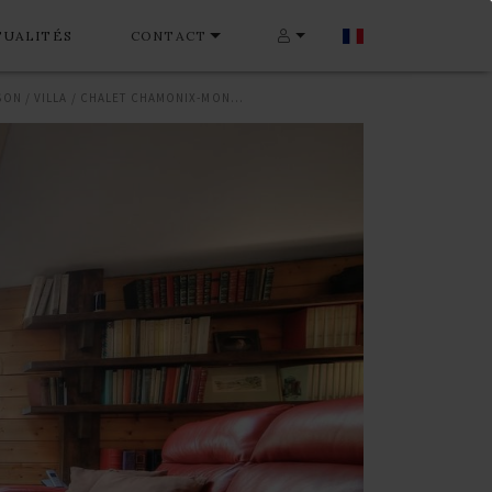
TUALITÉS
CONTACT
MAISON / VILLA / CHALET CHAMONIX-MONT-BLANC 134 M²