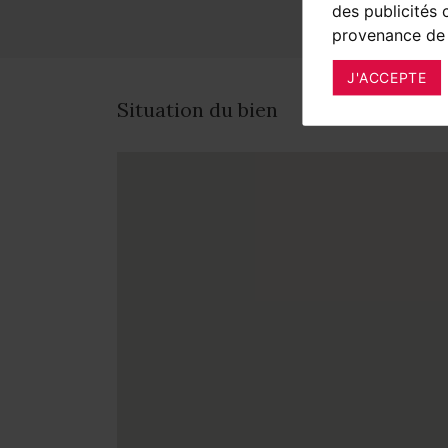
des publicités 
provenance de 
J'ACCEPTE
Situation du bien