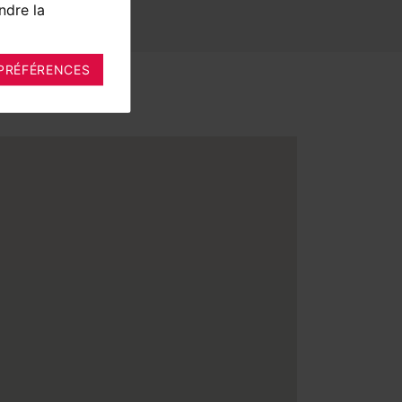
ndre la
PRÉFÉRENCES