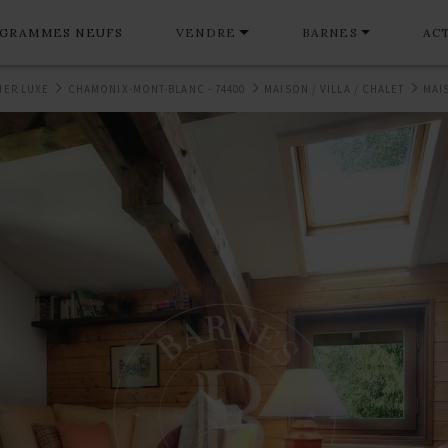
GRAMMES NEUFS
VENDRE
BARNES
AC
IER LUXE
CHAMONIX-MONT-BLANC - 74400
MAISON / VILLA / CHALET