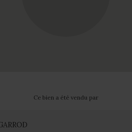
Ce bien a été vendu par
 GARROD