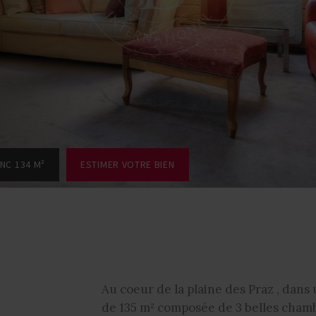
NC 134 M²
ESTIMER VOTRE BIEN
Au coeur de la plaine des Praz , dans 
de 135 m² composée de 3 belles chambre