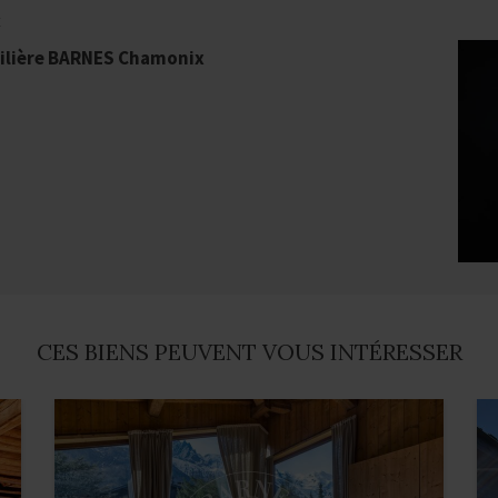
t
ilière BARNES Chamonix
CES BIENS PEUVENT VOUS INTÉRESSER