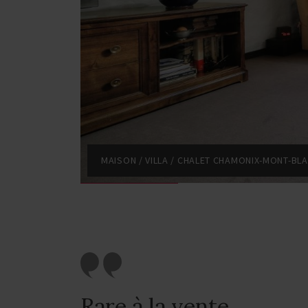
MAISON / VILLA / CHALET CHAMONIX-MONT-BLA
Rare à la vente