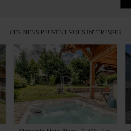
CES BIENS PEUVENT VOUS INTÉRESSER
Chamonix-Mont-Blanc - 74400 - Les