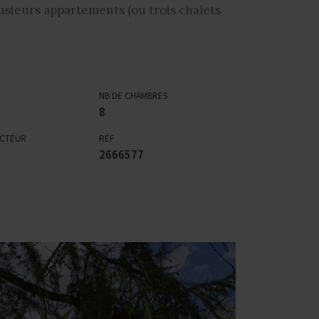
usieurs appartements (ou trois chalets
NB DE CHAMBRES
8
ECTEUR
RÉF
2666577