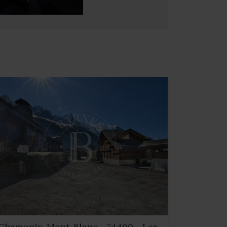
Chamonix-Mont-Blanc - 74400 - Les