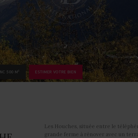
NC 500 M²
ESTIMER VOTRE BIEN
Les Houches, située entre le téléphér
CHE
grande ferme à rénover avec un terrai