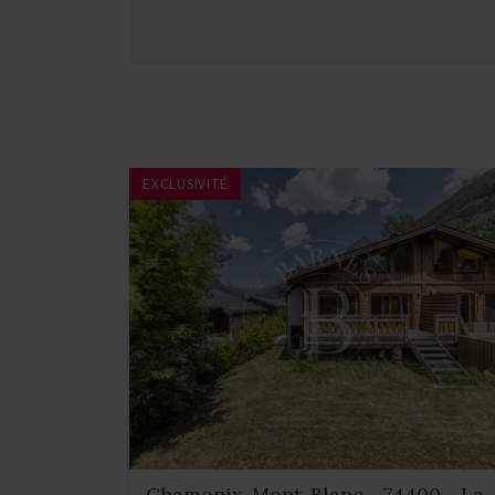
EXCLUSIVITÉ
Chamonix-Mont-Blanc - 74400 - La