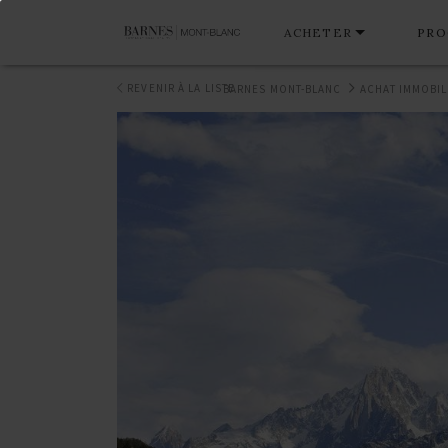
ACHETER
PRO
REVENIR À LA LISTE
BARNES MONT-BLANC
ACHAT IMMOBIL