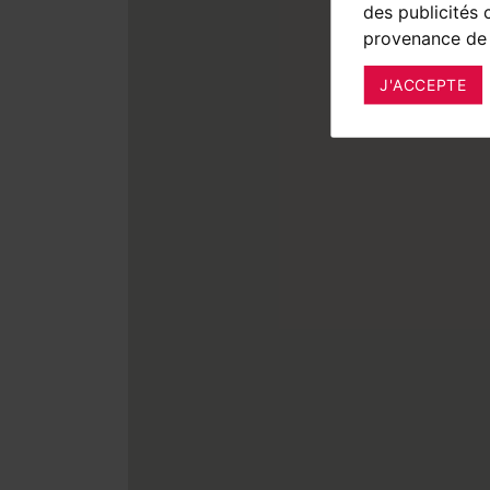
des publicités 
provenance de 
J'ACCEPTE