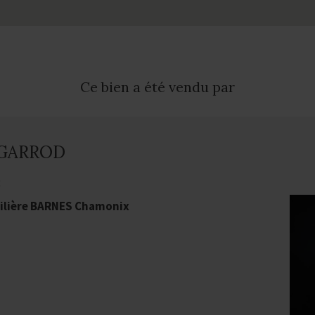
Ce bien a été vendu par
 GARROD
t
ilière BARNES Chamonix