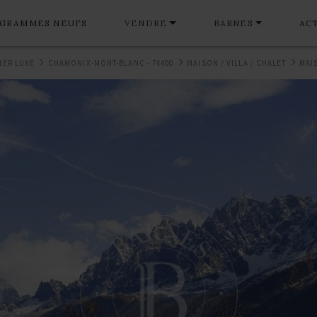
GRAMMES NEUFS
VENDRE
BARNES
AC
IER LUXE
CHAMONIX-MONT-BLANC - 74400
MAISON / VILLA / CHALET