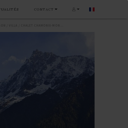
TUALITÉS
CONTACT
MAISON / VILLA / CHALET CHAMONIX-MONT-BLANC 500 M²