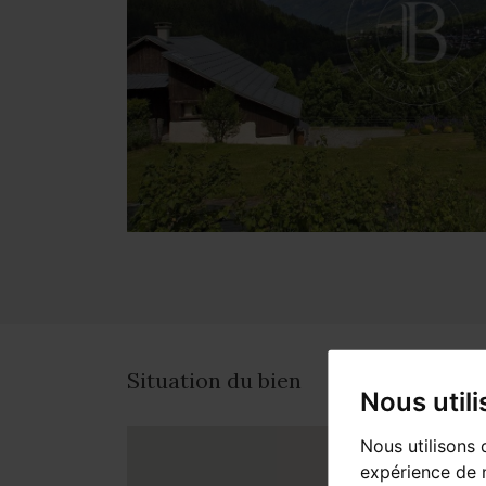
Situation du bien
Nous util
Nous utilisons 
expérience de n