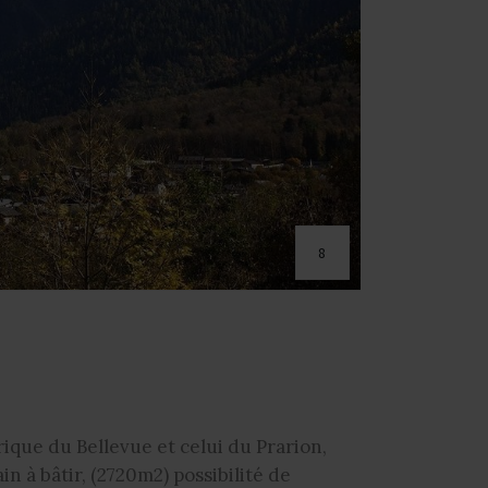
8
ique du Bellevue et celui du Prarion,
n à bâtir, (2720m2) possibilité de