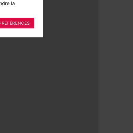
ndre la
PRÉFÉRENCES