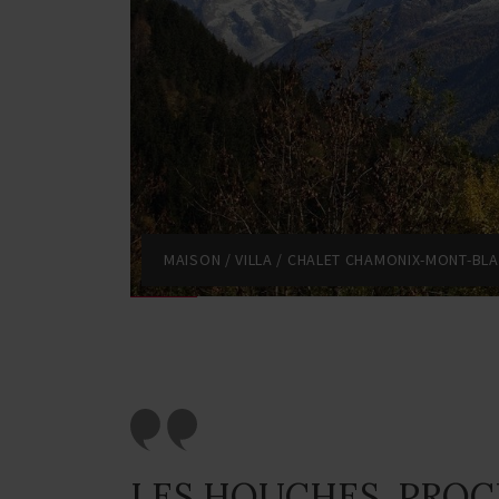
MAISON / VILLA / CHALET CHAMONIX-MONT-BLA
LES HOUCHES, PRO