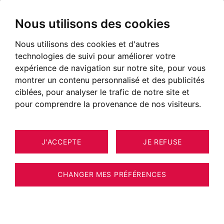
Nous utilisons des cookies
Nous utilisons des cookies et d'autres
technologies de suivi pour améliorer votre
expérience de navigation sur notre site, pour vous
montrer un contenu personnalisé et des publicités
ciblées, pour analyser le trafic de notre site et
pour comprendre la provenance de nos visiteurs.
J'ACCEPTE
JE REFUSE
MAISON / VILLA / CHALET ANNECY
15
196 M²
CHANGER MES PRÉFÉRENCES
BARNES ANNECY - VUE MONTAGNES ET
LAC - JARDIN PISCINE