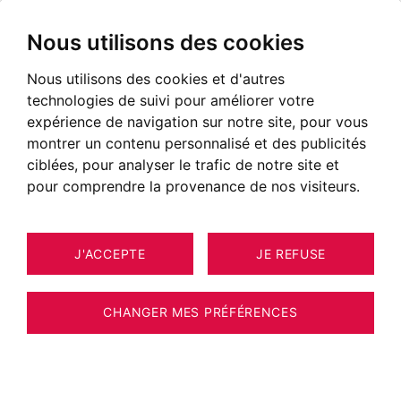
Nous utilisons des cookies
Nous utilisons des cookies et d'autres
technologies de suivi pour améliorer votre
expérience de navigation sur notre site, pour vous
montrer un contenu personnalisé et des publicités
ciblées, pour analyser le trafic de notre site et
pour comprendre la provenance de nos visiteurs.
J'ACCEPTE
JE REFUSE
APPARTEMENT CHAMONIX-MONT-
11
ESTIMER VOTRE BIEN
BLANC 31 M²
CHANGER MES PRÉFÉRENCES
BARNES CHAMONIX - LES PRAZ - STUDIO -
BALCON VUE MONT-BLANC