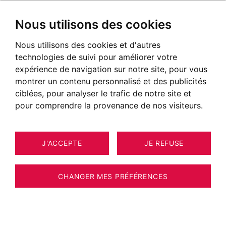
Nous utilisons des cookies
Nous utilisons des cookies et d'autres
technologies de suivi pour améliorer votre
expérience de navigation sur notre site, pour vous
montrer un contenu personnalisé et des publicités
ciblées, pour analyser le trafic de notre site et
pour comprendre la provenance de nos visiteurs.
J'ACCEPTE
JE REFUSE
APPARTEMENT CHAMONIX-MONT-
10
ESTIMER VOTRE BIEN
BLANC 41 M²
CHANGER MES PRÉFÉRENCES
BARNES CHAMONIX - ESCAPADE PARADIS -
CHAMONIX - APPARTEMENT NEUF 1