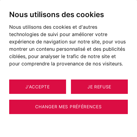
Nous utilisons des cookies
Nous utilisons des cookies et d'autres
technologies de suivi pour améliorer votre
expérience de navigation sur notre site, pour vous
montrer un contenu personnalisé et des publicités
ciblées, pour analyser le trafic de notre site et
pour comprendre la provenance de nos visiteurs.
J'ACCEPTE
JE REFUSE
MAISON / VILLA / CHALET
26
ESTIMER VOTRE BIEN
CHAMONIX-MONT-BLANC -
CHANGER MES PRÉFÉRENCES
BARNES CHAMONIX - LES BOIS - CHALET 4
CHAMBRES - APPARTEMENT - VUE MONT-