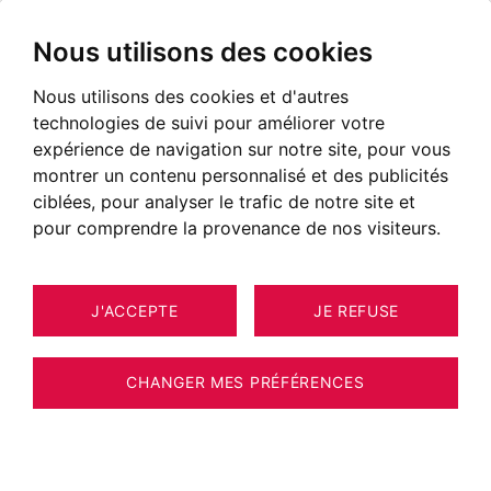
Nous utilisons des cookies
Nous utilisons des cookies et d'autres
technologies de suivi pour améliorer votre
expérience de navigation sur notre site, pour vous
montrer un contenu personnalisé et des publicités
ciblées, pour analyser le trafic de notre site et
pour comprendre la provenance de nos visiteurs.
J'ACCEPTE
JE REFUSE
APPARTEMENT CHAMONIX-MONT-
12
ESTIMER VOTRE BIEN
BLANC 55 M²
CHANGER MES PRÉFÉRENCES
BARNES CHAMONIX - CHAMONIX -
APPARTEMENT 1 CHAMBRE - BALCON VUE