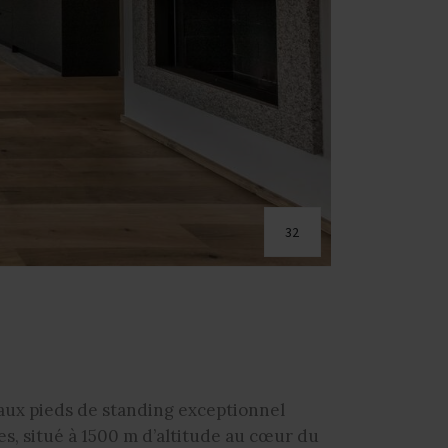
32
aux pieds de standing exceptionnel
es, situé à 1500 m d’altitude au cœur du