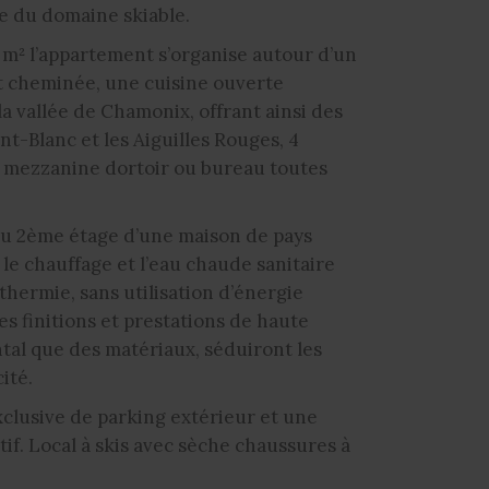
te du domaine skiable.
 m² l’appartement s’organise autour d’un
t cheminée, une cuisine ouverte
a vallée de Chamonix, offrant ainsi des
t-Blanc et les Aiguilles Rouges, 4
 mezzanine dortoir ou bureau toutes
au 2ème étage d’une maison de pays
le chauffage et l’eau chaude sanitaire
thermie, sans utilisation d’énergie
Les finitions et prestations de haute
tal que des matériaux, séduiront les
ité.
clusive de parking extérieur et une
tif. Local à skis avec sèche chaussures à