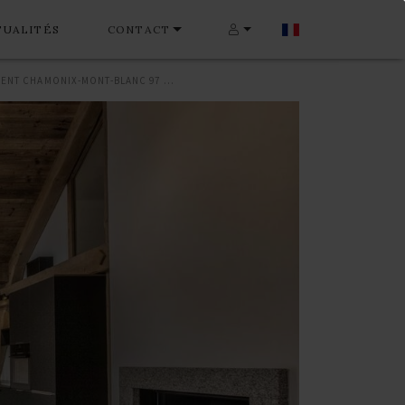
TUALITÉS
CONTACT
APPARTEMENT CHAMONIX-MONT-BLANC 97 M²