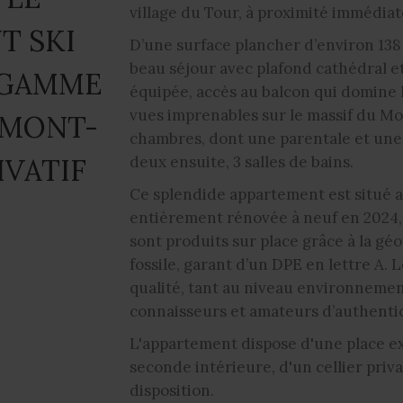
village du Tour, à proximité immédia
T SKI
D’une surface plancher d’environ 138
beau séjour avec plafond cathédral e
 GAMME
équipée, accès au balcon qui domine l
vues imprenables sur le massif du Mon
 MONT-
chambres, dont une parentale et une
IVATIF
deux ensuite, 3 salles de bains.
Ce splendide appartement est situé 
entièrement rénovée à neuf en 2024, 
sont produits sur place grâce à la géo
fossile, garant d’un DPE en lettre A. 
qualité, tant au niveau environnemen
connaisseurs et amateurs d’authentic
L'appartement dispose d'une place ex
seconde intérieure, d'un cellier priva
disposition.