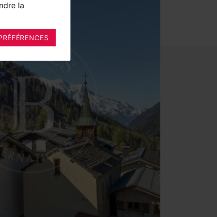
ndre la
PRÉFÉRENCES