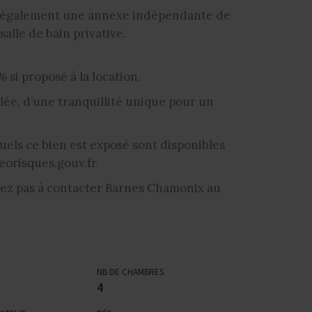
ge également une annexe indépendante de
salle de bain privative.
 si proposé à la location.
llée, d’une tranquillité unique pour un
uels ce bien est exposé sont disponibles
eorisques.gouv.fr.
tez pas à contacter Barnes Chamonix au
NB DE CHAMBRES
4