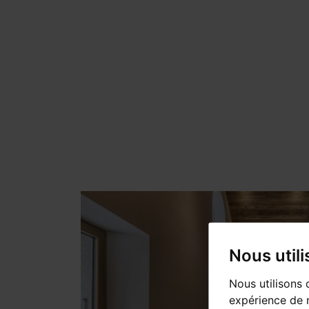
Nous util
Nous utilisons 
expérience de n