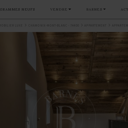
GRAMMES NEUFS
VENDRE
BARNES
AC
MOBILIER LUXE
CHAMONIX-MONT-BLANC - 74400
APPARTEMENT