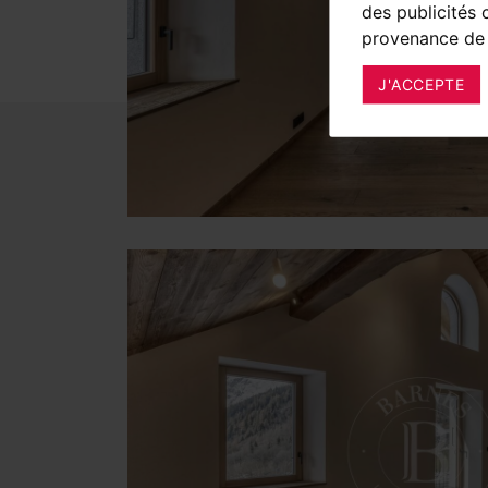
des publicités 
provenance de 
J'ACCEPTE