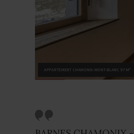
APPARTEMENT CHAMONIX-MONT-BLANC 97 M²
BARNES CHAMONIX -