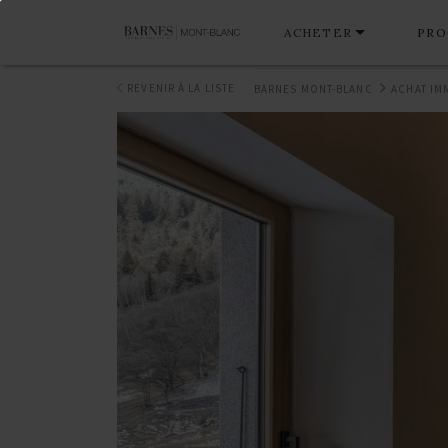
ACHETER
PRO
REVENIR À LA LISTE
BARNES MONT-BLANC
ACHAT IM