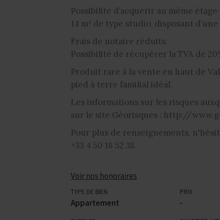
Possibilité d’acquérir au même éta
14 m² de type studio, disposant d’une 
Frais de notaire réduits.
Possibilité de récupérer la TVA de 20%
Produit rare à la vente en haut de Va
pied à terre familial idéal.
Les informations sur les risques auxq
sur le site Géorisques : http://www.g
Pour plus de renseignements, n'hési
+33 4 50 18 52 38.
Voir nos honoraires
TYPE DE BIEN
PRIX
Appartement
-