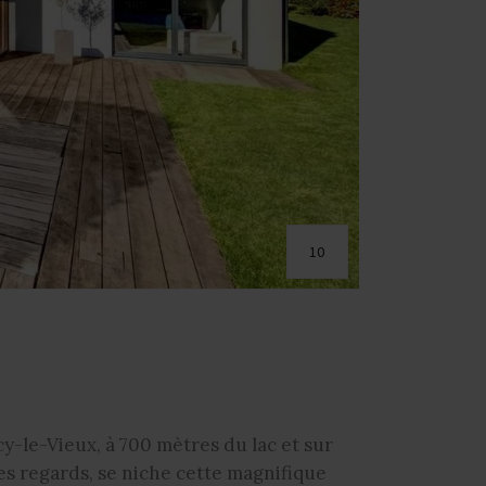
10
y-le-Vieux, à 700 mètres du lac et sur
des regards, se niche cette magnifique