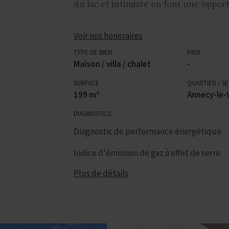
du lac et intimiste en font une opport
Voir nos honoraires
TYPE DE BIEN
PRIX
Maison / villa / chalet
-
SURFACE
QUARTIER / S
199 m²
Annecy-le-
DIAGNOSTICS
Diagnostic de performance énergétique
Indice d'émission de gaz à effet de serre
Plus de détails