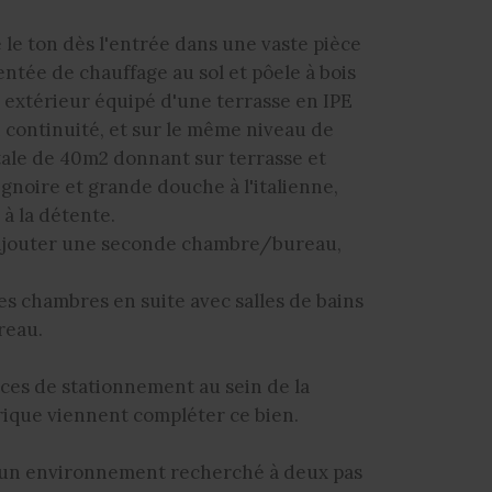
 le ton dès l'entrée dans une vaste pièce
ntée de chauffage au sol et pôele à bois
 extérieur équipé d'une terrasse en IPE
n continuité, et sur le même niveau de
ntale de 40m2 donnant sur terrasse et
aignoire et grande douche à l'italienne,
à la détente.
'ajouter une seconde chambre/bureau,
es chambres en suite avec salles de bains
reau.
aces de stationnement au sein de la
trique viennent compléter ce bien.
 un environnement recherché à deux pas