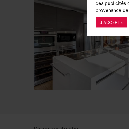
des publicités 
provenance de 
J'ACCEPTE
Situation du bien