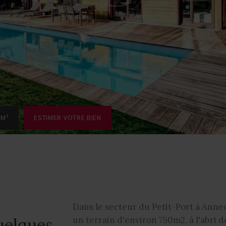
 M²
ESTIMER VOTRE BIEN
Dans le secteur du Petit-Port à Annec
uelques
un terrain d'environ 750m2, à l'abri 