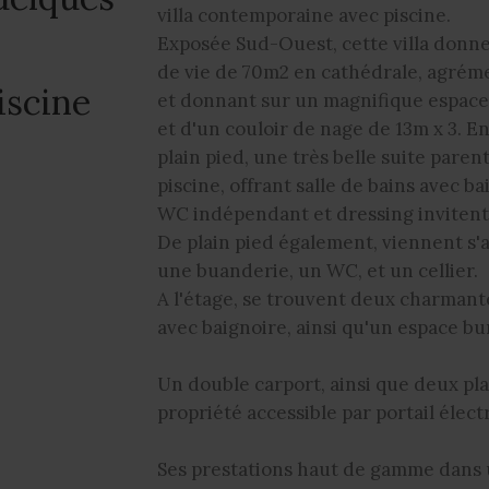
villa contemporaine avec piscine.
Exposée Sud-Ouest, cette villa donne
de vie de 70m2 en cathédrale, agréme
iscine
et donnant sur un magnifique espace
et d'un couloir de nage de 13m x 3. E
plain pied, une très belle suite pare
piscine, offrant salle de bains avec b
WC indépendant et dressing invitent 
De plain pied également, viennent s
une buanderie, un WC, et un cellier.
A l'étage, se trouvent deux charmant
avec baignoire, ainsi qu'un espace bu
Un double carport, ainsi que deux pl
propriété accessible par portail élec
Ses prestations haut de gamme dans