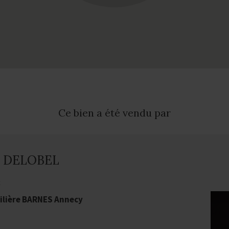
Ce bien a été vendu par
e DELOBEL
t
lière BARNES Annecy