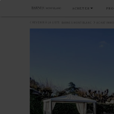
ACHETER
PRO
REVENIR À LA LISTE
BARNES MONT-BLANC
ACHAT IMMO