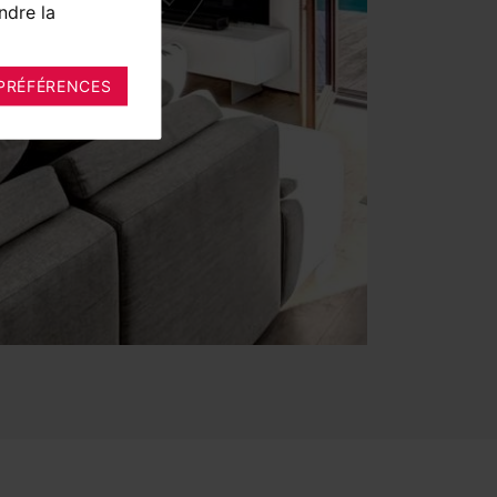
ndre la
PRÉFÉRENCES