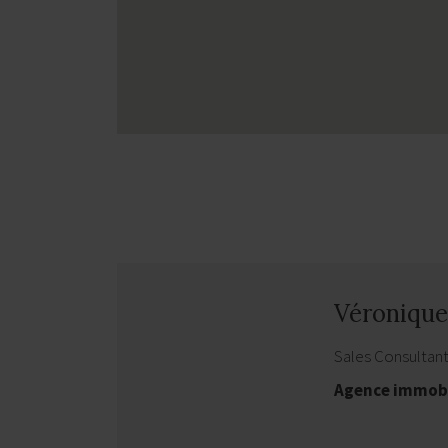
Véroniqu
Sales Consultan
Agence immobi