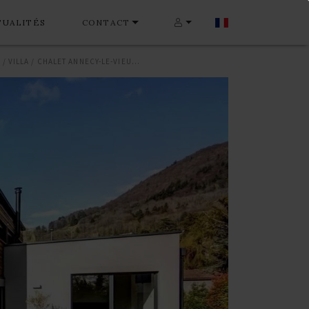
TUALITÉS
CONTACT
MAISON / VILLA / CHALET ANNECY-LE-VIEUX 199 M²