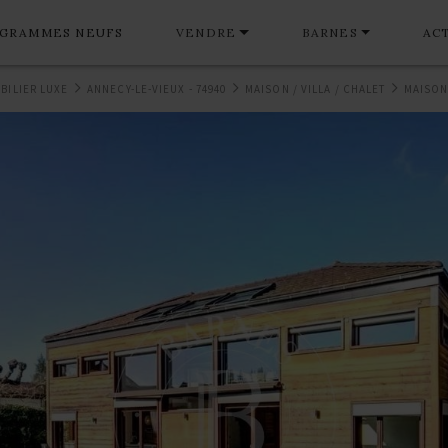
GRAMMES NEUFS
VENDRE
BARNES
AC
BILIER LUXE
ANNECY-LE-VIEUX - 74940
MAISON / VILLA / CHALET