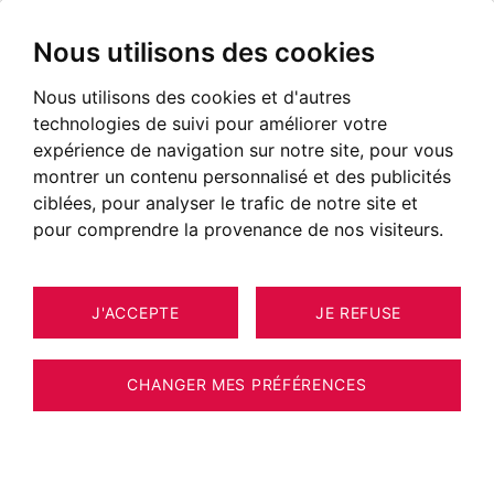
Nous utilisons des cookies
Nous utilisons des cookies et d'autres
technologies de suivi pour améliorer votre
expérience de navigation sur notre site, pour vous
montrer un contenu personnalisé et des publicités
ciblées, pour analyser le trafic de notre site et
pour comprendre la provenance de nos visiteurs.
J'ACCEPTE
JE REFUSE
MAISON / VILLA / CHALET ANNECY
7
169 M²
CHANGER MES PRÉFÉRENCES
EXCLUSIVITÉ BARNES ANNECY | VILLA
CONTEMPORAINE & ART DE RECEVOIR -