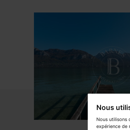
Nous util
Nous utilisons 
expérience de n