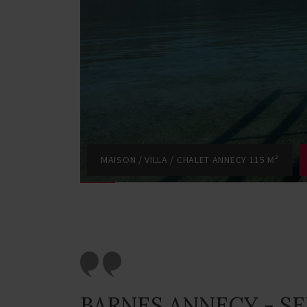
MAISON / VILLA / CHALET ANNECY 115 M²
BARNES ANNECY - SE