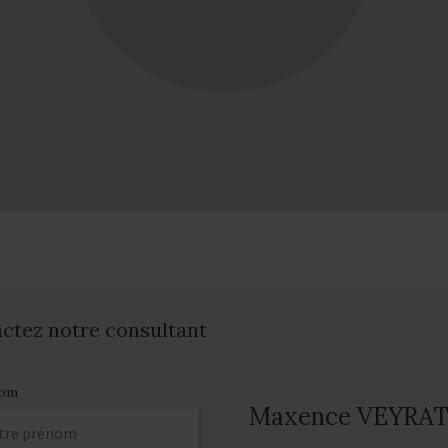
actez notre consultant
om
Maxence VEYRA