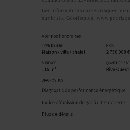
Les informations sur les risques auxq
sur le site Géorisques : www.georisqu
Voir nos honoraires
TYPE DE BIEN
PRIX
Maison / villa / chalet
2 750 000 €
SURFACE
QUARTIER / S
115 m²
Rive Ouest
DIAGNOSTICS
Diagnostic de performance énergétique
Indice d'émission de gaz à effet de serre
Plus de détails