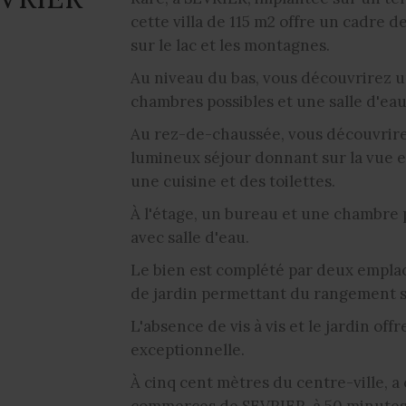
cette villa de 115 m2 offre un cadre 
sur le lac et les montagnes.
Au niveau du bas, vous découvrirez 
chambres possibles et une salle d'eau
Au rez-de-chaussée, vous découvrir
lumineux séjour donnant sur la vue et
une cuisine et des toilettes.
À l'étage, un bureau et une chambre p
avec salle d'eau.
Le bien est complété par deux emplac
de jardin permettant du rangement 
L'absence de vis à vis et le jardin off
exceptionnelle.
À cinq cent mètres du centre-ville, a 
commerces de SEVRIER, à 50 minutes