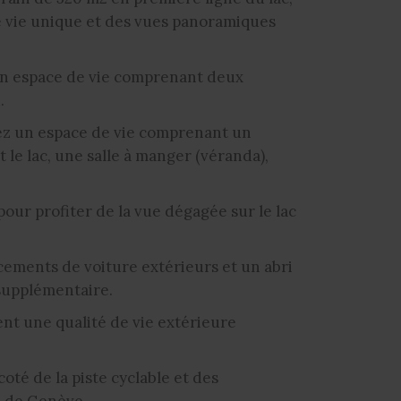
de vie unique et des vues panoramiques
un espace de vie comprenant deux
.
ez un espace de vie comprenant un
 le lac, une salle à manger (véranda),
our profiter de la vue dégagée sur le lac
ements de voiture extérieurs et un abri
supplémentaire.
rent une qualité de vie extérieure
coté de la piste cyclable et des
 de Genève.