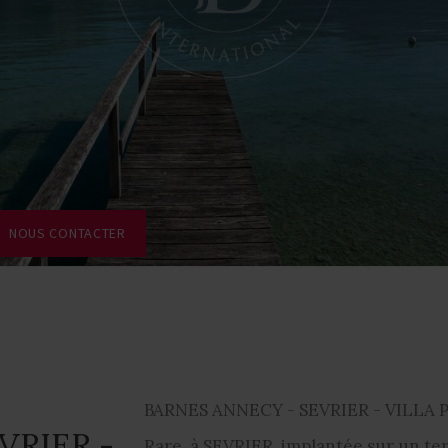
NOUS CONTACTER
BARNES ANNECY - SEVRIER - VILLA 
VRIER -
Rare, à SEVRIER, implantée sur un ter