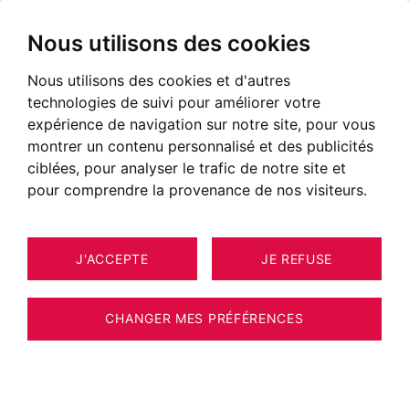
Nous utilisons des cookies
Nous utilisons des cookies et d'autres
Combloux, station village face
technologies de suivi pour améliorer votre
au Mont Blanc
expérience de navigation sur notre site, pour vous
montrer un contenu personnalisé et des publicités
ciblées, pour analyser le trafic de notre site et
pour comprendre la provenance de nos visiteurs.
J'ACCEPTE
JE REFUSE
CHANGER MES PRÉFÉRENCES
Situer le secteur