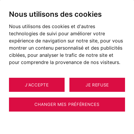
Nous utilisons des cookies
Nous utilisons des cookies et d'autres
TRAVAUX EN COURS
technologies de suivi pour améliorer votre
expérience de navigation sur notre site, pour vous
montrer un contenu personnalisé et des publicités
ciblées, pour analyser le trafic de notre site et
pour comprendre la provenance de nos visiteurs.
J'ACCEPTE
JE REFUSE
LOCALISATION
Les Houches
CHANGER MES PRÉFÉRENCES
A PARTIR DE
725 000 €
LIVRAISON