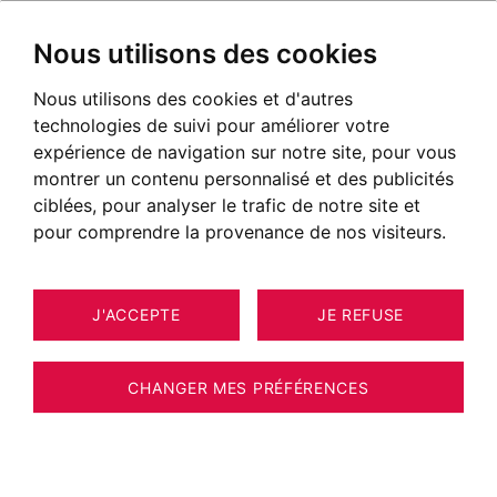
Nous utilisons des cookies
Nous utilisons des cookies et d'autres
technologies de suivi pour améliorer votre
expérience de navigation sur notre site, pour vous
montrer un contenu personnalisé et des publicités
ciblées, pour analyser le trafic de notre site et
pour comprendre la provenance de nos visiteurs.
J'ACCEPTE
JE REFUSE
20
APPARTEMENT LES HOUCHES 84 M²
CHANGER MES PRÉFÉRENCES
BARNES CHAMONIX - LES HOUCHES -
APPARTEMENT 3 CHAMBRES - DEUX