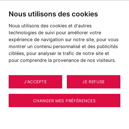
Nous utilisons des cookies
Nous utilisons des cookies et d'autres
technologies de suivi pour améliorer votre
POSTÉ LE 06 JANVIER 2023
expérience de navigation sur notre site, pour vous
montrer un contenu personnalisé et des publicités
Que faire à Annecy ?
ciblées, pour analyser le trafic de notre site et
pour comprendre la provenance de nos visiteurs.
J'ACCEPTE
JE REFUSE
CHANGER MES PRÉFÉRENCES