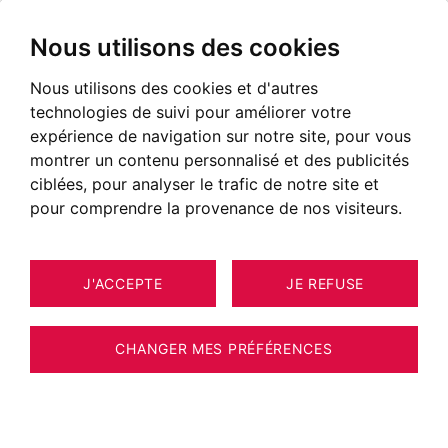
Nous utilisons des cookies
Nous utilisons des cookies et d'autres
technologies de suivi pour améliorer votre
POSTÉ LE 29 MAI 2026
expérience de navigation sur notre site, pour vous
montrer un contenu personnalisé et des publicités
Les Halles du Haras à Annecy
ciblées, pour analyser le trafic de notre site et
ouvrent les 5, 6 et 7 juin 2026
pour comprendre la provenance de nos visiteurs.
J'ACCEPTE
JE REFUSE
CHANGER MES PRÉFÉRENCES