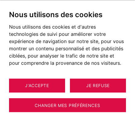
Nous utilisons des cookies
Nous utilisons des cookies et d'autres
technologies de suivi pour améliorer votre
POSTÉ LE 25 JANVIER 2023
expérience de navigation sur notre site, pour vous
montrer un contenu personnalisé et des publicités
Nouvelle agence BARNES à
ciblées, pour analyser le trafic de notre site et
Megève
pour comprendre la provenance de nos visiteurs.
J'ACCEPTE
JE REFUSE
CHANGER MES PRÉFÉRENCES