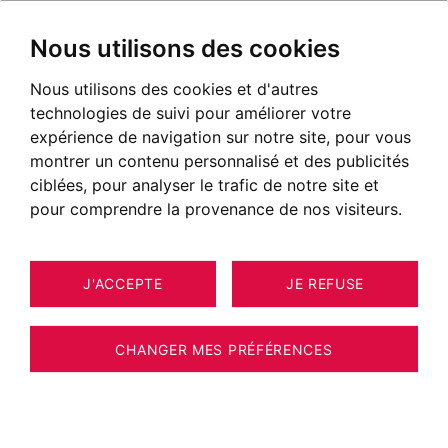
Nous utilisons des cookies
Nous utilisons des cookies et d'autres
technologies de suivi pour améliorer votre
expérience de navigation sur notre site, pour vous
montrer un contenu personnalisé et des publicités
ciblées, pour analyser le trafic de notre site et
pour comprendre la provenance de nos visiteurs.
J'ACCEPTE
JE REFUSE
MAISON / VILLA / CHALET VILLE-LA-
10
ESTIMER VOTRE BIEN
GRAND 160 M²
CHANGER MES PRÉFÉRENCES
Ville-la-Grand - Propriété de charme