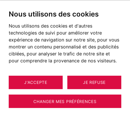
Nous utilisons des cookies
Nous utilisons des cookies et d'autres
technologies de suivi pour améliorer votre
expérience de navigation sur notre site, pour vous
montrer un contenu personnalisé et des publicités
ciblées, pour analyser le trafic de notre site et
pour comprendre la provenance de nos visiteurs.
J'ACCEPTE
JE REFUSE
MAISON / VILLA / CHALET
15
TRESSERVE 234 M²
CHANGER MES PRÉFÉRENCES
BARNES Aix-les-Bains - TRESSERVE -
MAISON D’ARCHITECTE 2015 - VUE LAC