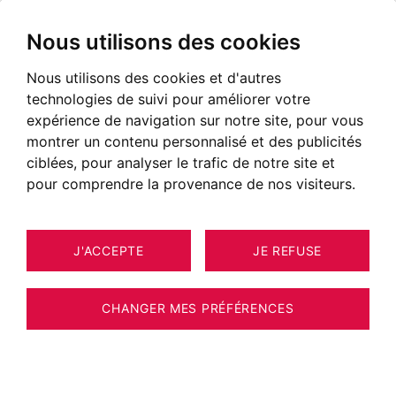
Nous utilisons des cookies
Nous utilisons des cookies et d'autres
technologies de suivi pour améliorer votre
expérience de navigation sur notre site, pour vous
montrer un contenu personnalisé et des publicités
ciblées, pour analyser le trafic de notre site et
pour comprendre la provenance de nos visiteurs.
J'ACCEPTE
JE REFUSE
MAISON / VILLA / CHALET
12
TALLOIRES-MONTMIN 261 M²
CHANGER MES PRÉFÉRENCES
BARNES ANNECY - ENTRE LAC ET
MONTAGNES - HAUTEURS DE TALLOIRES