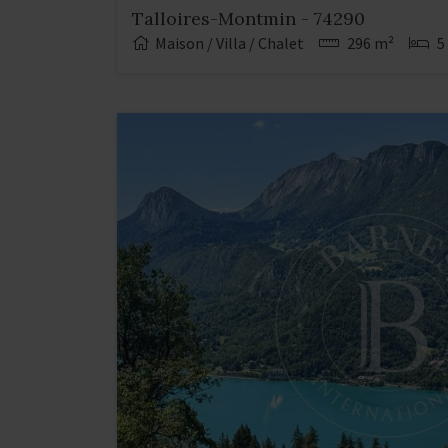
Talloires-Montmin - 74290
Maison / Villa / Chalet
296 m²
5