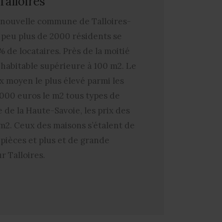
alloires
la nouvelle commune de Talloires-
 peu plus de 2000 résidents se
% de locataires. Près de la moitié
e habitable supérieure à 100 m2. Le
x moyen le plus élevé parmi les
5000 euros le m2 tous types de
de la Haute-Savoie, les prix des
m2. Ceux des maisons s’étalent de
 pièces et plus et de grande
r Talloires.