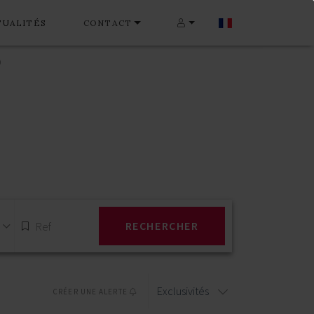
TUALITÉS
CONTACT
0
RECHERCHER
Exclusivités
CRÉER UNE ALERTE