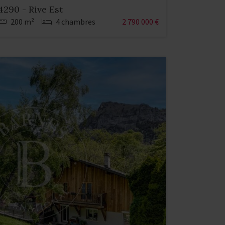
4290 - Rive Est
200 m²
4 chambres
2 790 000 €