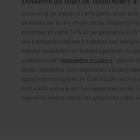
Données du marché immobilier à T
Le secteur de Talloires est la partie nord de 
Montmin sur la rive droite du lac d’Annecy. Un
répartissent entre 74 % de propriétaires et 21 
des habitations offrent à Talloires une surfac
marché immobilier de Talloires présente le pri
communes de l'
immobilier à Annecy
: plus de 
biens confondus. Très supérieurs à la moyenne 
appartements varient de 4230 à 6530 euros le 
3110 à 5315 euros le m2. Les appartements de 5
superficie sont les biens les plus recherchés su