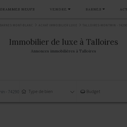
GRAMMES NEUFS
VENDRE
BARNES
AC
BARNES MONT-BLANC
ACHAT IMMOBILIER LUXE
TALLOIRES-MONTMIN - 7429
Immobilier de luxe à Talloires
Annonces immobilières à Talloires
Type de bien
Budget
min - 74290