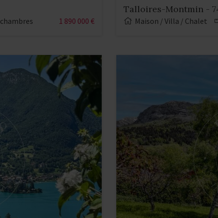
Talloires-Montmin - 7
 chambres
1 890 000 €
Maison / Villa / Chalet