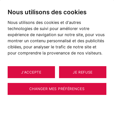
Nous utilisons des cookies
Nous utilisons des cookies et d'autres
technologies de suivi pour améliorer votre
expérience de navigation sur notre site, pour vous
montrer un contenu personnalisé et des publicités
ciblées, pour analyser le trafic de notre site et
pour comprendre la provenance de nos visiteurs.
J'ACCEPTE
JE REFUSE
MAISON / VILLA / CHALET
8
ESTIMER VOTRE BIEN
TALLOIRES-MONTMIN 320 M²
CHANGER MES PRÉFÉRENCES
Grande villa rive est avec vue lac