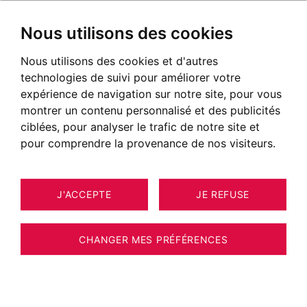
Nous utilisons des cookies
Nous utilisons des cookies et d'autres
Maisons à vendre à Sévrier
technologies de suivi pour améliorer votre
Annonces de maisons à vendre à Sévrier
expérience de navigation sur notre site, pour vous
montrer un contenu personnalisé et des publicités
NOS BIENS À ACHETER
ciblées, pour analyser le trafic de notre site et
pour comprendre la provenance de nos visiteurs.
EXCLUSIVITÉ
J'ACCEPTE
JE REFUSE
CHANGER MES PRÉFÉRENCES