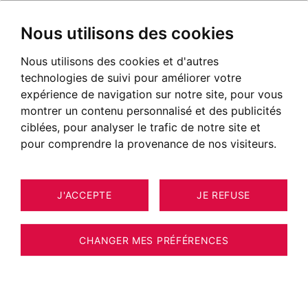
Nous utilisons des cookies
Nous utilisons des cookies et d'autres
technologies de suivi pour améliorer votre
expérience de navigation sur notre site, pour vous
montrer un contenu personnalisé et des publicités
ciblées, pour analyser le trafic de notre site et
pour comprendre la provenance de nos visiteurs.
J'ACCEPTE
JE REFUSE
MAISON / VILLA / CHALET SAINT-
21
ESTIMER VOTRE BIEN
JORIOZ 185 M²
CHANGER MES PRÉFÉRENCES
MAISON D'ARCHITECTE - SAINT-JORIOZ