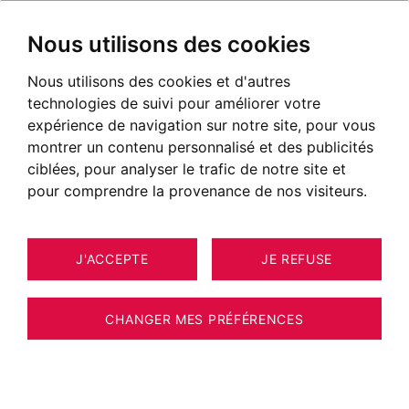
Nous utilisons des cookies
Nous utilisons des cookies et d'autres
technologies de suivi pour améliorer votre
expérience de navigation sur notre site, pour vous
montrer un contenu personnalisé et des publicités
ciblées, pour analyser le trafic de notre site et
pour comprendre la provenance de nos visiteurs.
J'ACCEPTE
JE REFUSE
MAISON / VILLA / CHALET SAINT-
12
ESTIMER VOTRE BIEN
JEAN-DE-SIXT 500 M²
CHANGER MES PRÉFÉRENCES
Chalet récent de 500 m2 habitables