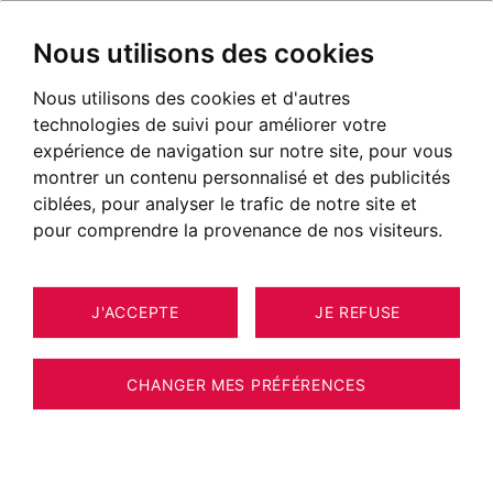
Nous utilisons des cookies
Nous utilisons des cookies et d'autres
technologies de suivi pour améliorer votre
expérience de navigation sur notre site, pour vous
montrer un contenu personnalisé et des publicités
ciblées, pour analyser le trafic de notre site et
pour comprendre la provenance de nos visiteurs.
J'ACCEPTE
JE REFUSE
TERRAIN SAINT-GERVAIS-LES-BAINS
2
ESTIMER VOTRE BIEN
2 431 M²
CHANGER MES PRÉFÉRENCES
Terrain - 2400 m2 - Vue Mont Blanc - 800
m2 constructibles