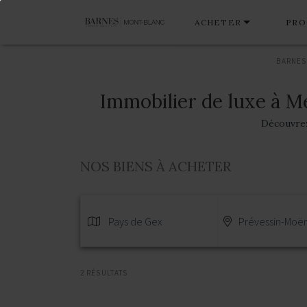
ACHETER
PRO
BARNES
Immobilier de luxe à M
Découvrez 
NOS BIENS À ACHETER
Pays de Gex
Prévessin-Moën
2 RÉSULTATS