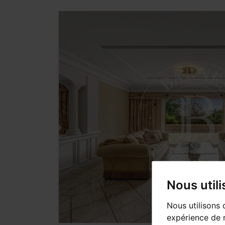
Nous util
Nous utilisons 
expérience de n