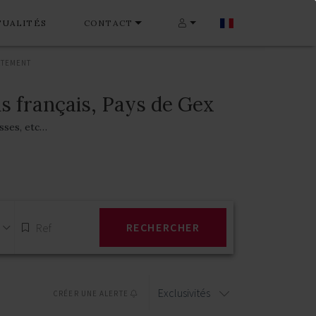
TUALITÉS
CONTACT
RTEMENT
s français, Pays de Gex
asses, etc…
RECHERCHER
Exclusivités
CRÉER UNE ALERTE