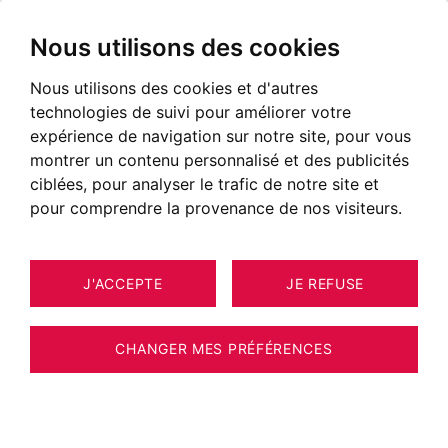
Nous utilisons des cookies
Nous utilisons des cookies et d'autres
technologies de suivi pour améliorer votre
expérience de navigation sur notre site, pour vous
montrer un contenu personnalisé et des publicités
ciblées, pour analyser le trafic de notre site et
pour comprendre la provenance de nos visiteurs.
J'ACCEPTE
JE REFUSE
4
ESTIMER VOTRE BIEN
APPARTEMENT MEGÈVE 120 M²
CHANGER MES PRÉFÉRENCES
Appartement proche du village - dernier
étage