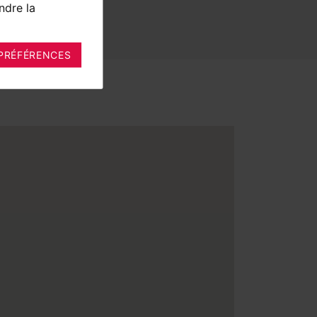
ndre la
PRÉFÉRENCES