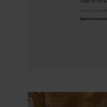
Julien MI
Sales Consultan
Agence immobi