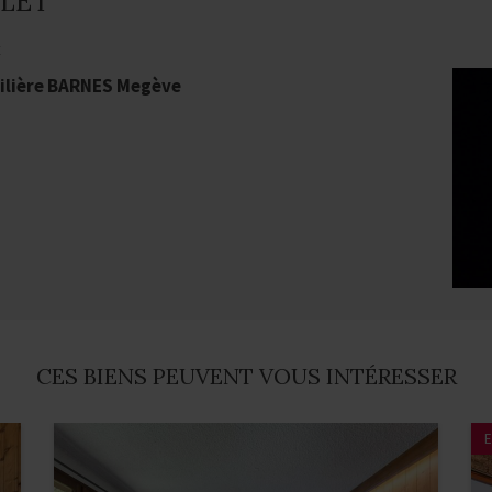
LLET
t
lière BARNES Megève
CES BIENS PEUVENT VOUS INTÉRESSER