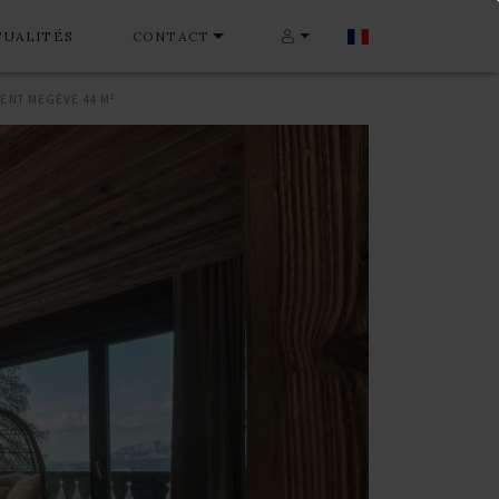
TUALITÉS
CONTACT
ENT MEGÈVE 44 M²