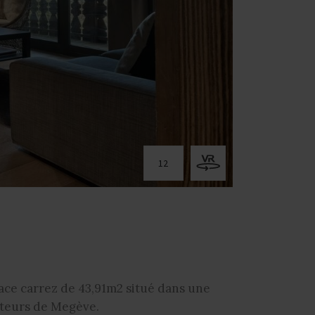
12
ace carrez de 43,91m2 situé dans une
auteurs de Megève.