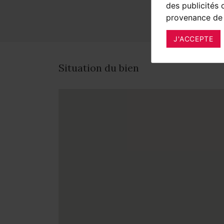
des publicités 
provenance de 
J'ACCEPTE
Situation du bien