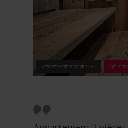
APPARTEMENT MEGÈVE 44 M²
ESTIMER 
Appartement 3 pièces