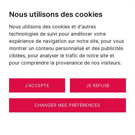
Nous utilisons des cookies
Nous utilisons des cookies et d'autres
technologies de suivi pour améliorer votre
expérience de navigation sur notre site, pour vous
montrer un contenu personnalisé et des publicités
ciblées, pour analyser le trafic de notre site et
pour comprendre la provenance de nos visiteurs.
J'ACCEPTE
JE REFUSE
MAISON / VILLA / CHALET MEGÈVE
14
ESTIMER VOTRE BIEN
75 M²
CHANGER MES PRÉFÉRENCES
EXCLUSIVITE - MEGEVE - CHALET - 3
CHAMBRES