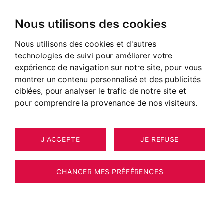
Nous utilisons des cookies
Nous utilisons des cookies et d'autres
technologies de suivi pour améliorer votre
expérience de navigation sur notre site, pour vous
montrer un contenu personnalisé et des publicités
ciblées, pour analyser le trafic de notre site et
pour comprendre la provenance de nos visiteurs.
J'ACCEPTE
JE REFUSE
12
ESTIMER VOTRE BIEN
APPARTEMENT MEGÈVE 34 M²
CHANGER MES PRÉFÉRENCES
Exclusivité - Centre Megève - Au calme, bel
appartement 1 chambre