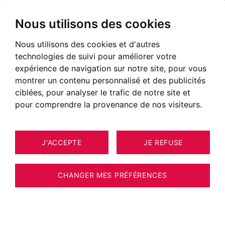
Nous utilisons des cookies
Nous utilisons des cookies et d'autres
technologies de suivi pour améliorer votre
expérience de navigation sur notre site, pour vous
montrer un contenu personnalisé et des publicités
ciblées, pour analyser le trafic de notre site et
pour comprendre la provenance de nos visiteurs.
J'ACCEPTE
JE REFUSE
MAISON / VILLA / CHALET MEGÈVE
11
ESTIMER VOTRE BIEN
250 M²
CHANGER MES PRÉFÉRENCES
ANNECY LE VIEUX Maison avec cachet