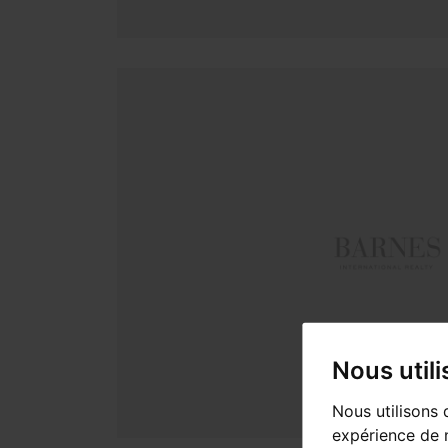
Nous util
Nous utilisons 
expérience de n