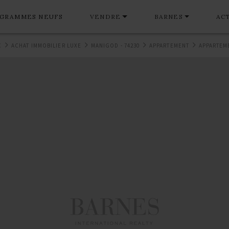
GRAMMES NEUFS
VENDRE
BARNES
AC
C
ACHAT IMMOBILIER LUXE
MANIGOD - 74230
APPARTEMENT
APPARTEM