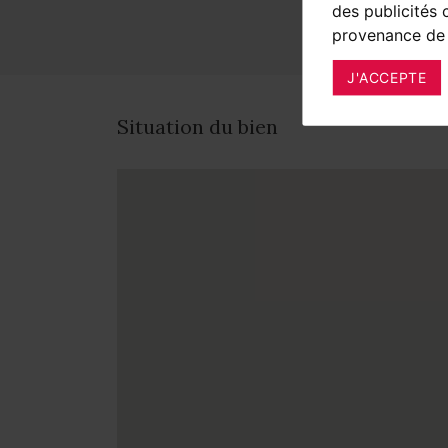
des publicités 
provenance de 
J'ACCEPTE
Situation du bien