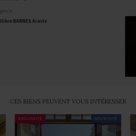
agence
lière BARNES Aravis
CES BIENS PEUVENT VOUS INTÉRESSER
EXCLUSIVITÉ
NOUVEAUTÉ