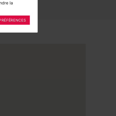
ndre la
PRÉFÉRENCES