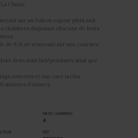
La Clusaz.
ouvrant sur un balcon exposé plein sud.
les chambres disposant chacune de leurs
tives.
ir de 9,78 m² s'ouvrant sur une coursive
 dont deux sont indépendants ainsi que
ings couverts et une cave inclus.
35 minutes d'Annecy.
NB DE CHAMBRES
4
ECTEUR
RÉF