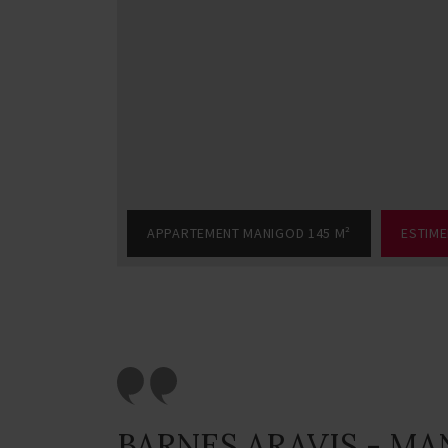
APPARTEMENT MANIGOD 145 M²
ESTIME
BARNES ARAVIS - M