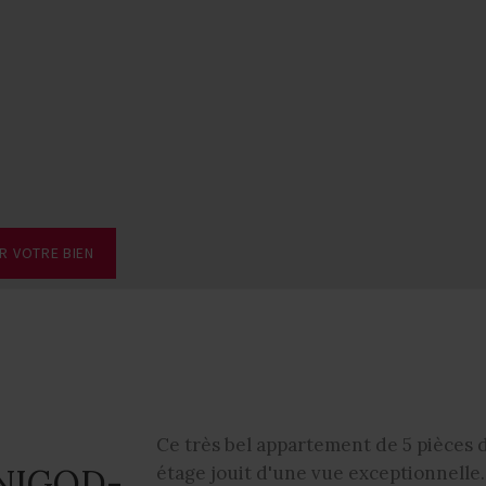
R VOTRE BIEN
Ce très bel appartement de 5 pièces 
ANIGOD-
étage jouit d'une vue exceptionnelle. 