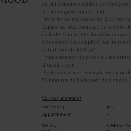
ski du domaines skiable de Manigod/
Il est composé comme suit:
Pièce de vie spacieuse de 55,30 m² s'
Espace de nuit composé de trois bel
salle de douche et salle de bains priva
Cet espace est complété par un dorto
extérieure de 13,38 m².
L'appartement dispose de 3 toilettes
d'un ski room.
Il est vendu avec deux places de park
55 minutes de l'aéroport de Genève, 
Voir nos honoraires
TYPE DE BIEN
PRIX
Appartement
-
SURFACE
QUARTIER / S