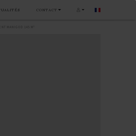
TUALITÉS
CONTACT
ENT MANIGOD 145 M²