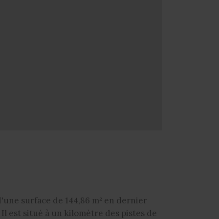
d'une surface de 144,86 m² en dernier
Il est situé à un kilomètre des pistes de