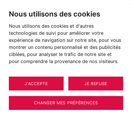
Nous utilisons des cookies
Nous utilisons des cookies et d'autres
technologies de suivi pour améliorer votre
expérience de navigation sur notre site, pour vous
montrer un contenu personnalisé et des publicités
ciblées, pour analyser le trafic de notre site et
pour comprendre la provenance de nos visiteurs.
J'ACCEPTE
JE REFUSE
MAISON / VILLA / CHALET LES
22
ESTIMER VOTRE BIEN
HOUCHES 250 M²
CHANGER MES PRÉFÉRENCES
POTENTIEL EXCEPTIONEL