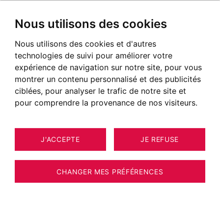
Nous utilisons des cookies
Nous utilisons des cookies et d'autres
technologies de suivi pour améliorer votre
expérience de navigation sur notre site, pour vous
montrer un contenu personnalisé et des publicités
ciblées, pour analyser le trafic de notre site et
pour comprendre la provenance de nos visiteurs.
J'ACCEPTE
JE REFUSE
MAISON / VILLA / CHALET LES
29
HOUCHES 173 M²
CHANGER MES PRÉFÉRENCES
BARNES CHAMONIX - EXCLUSIVITE - LES
HOUCHES - CHALET 4 CHAMBRES - VUE