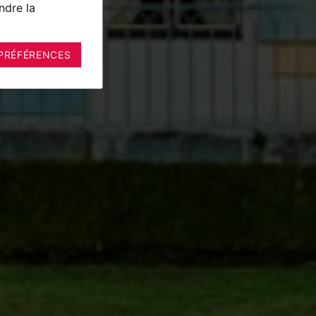
ndre la
PRÉFÉRENCES