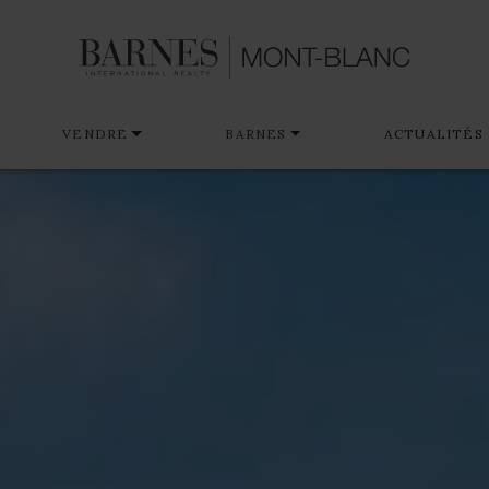
VENDRE
BARNES
ACTUALITÉS