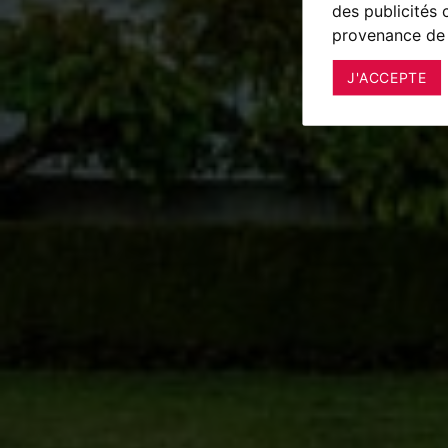
des publicités 
provenance de 
J'ACCEPTE