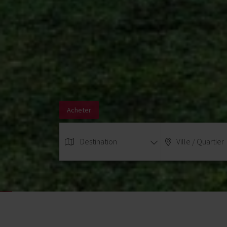
Acheter
Destination
Ville / Quartier