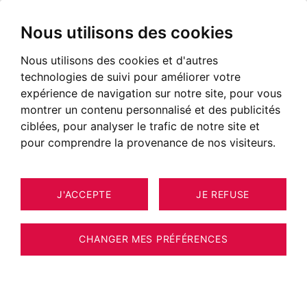
Nous utilisons des cookies
Nous utilisons des cookies et d'autres
technologies de suivi pour améliorer votre
expérience de navigation sur notre site, pour vous
montrer un contenu personnalisé et des publicités
ciblées, pour analyser le trafic de notre site et
pour comprendre la provenance de nos visiteurs.
J'ACCEPTE
JE REFUSE
13
APPARTEMENT GAILLARD 94 M²
CHANGER MES PRÉFÉRENCES
BARNES GENEVOIS - GAILLARD -
APPARTEMENT DE QUALITE EN DERNIER