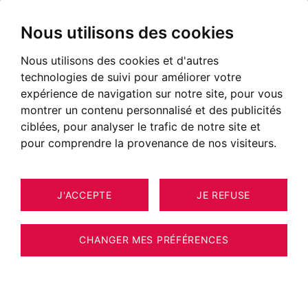
Nous utilisons des cookies
Nous utilisons des cookies et d'autres
technologies de suivi pour améliorer votre
expérience de navigation sur notre site, pour vous
montrer un contenu personnalisé et des publicités
ciblées, pour analyser le trafic de notre site et
pour comprendre la provenance de nos visiteurs.
J'ACCEPTE
JE REFUSE
MAISON / VILLA / CHALET GRILLY
22
601 M²
CHANGER MES PRÉFÉRENCES
GRILLY – CHÂTEAU CLASSÉ MONUMENT
HISTORIQUE AVEC PERMIS DE