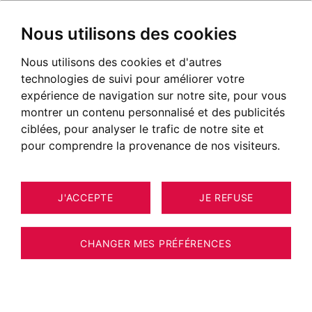
Nous utilisons des cookies
Nous utilisons des cookies et d'autres
technologies de suivi pour améliorer votre
expérience de navigation sur notre site, pour vous
montrer un contenu personnalisé et des publicités
ciblées, pour analyser le trafic de notre site et
pour comprendre la provenance de nos visiteurs.
J'ACCEPTE
JE REFUSE
MAISON / VILLA / CHALET
8
ESTIMER VOTRE BIEN
DIVONNE-LES-BAINS 227 M²
CHANGER MES PRÉFÉRENCES
CENTRE-VILLE - Maison bourgeoise
rénovée