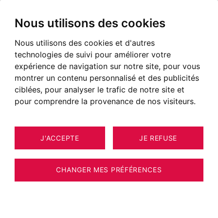
Nous utilisons des cookies
Nous utilisons des cookies et d'autres
technologies de suivi pour améliorer votre
expérience de navigation sur notre site, pour vous
montrer un contenu personnalisé et des publicités
ciblées, pour analyser le trafic de notre site et
pour comprendre la provenance de nos visiteurs.
J'ACCEPTE
JE REFUSE
MAISON / VILLA / CHALET CLUSAZ
12
ESTIMER VOTRE BIEN
242 M²
CHANGER MES PRÉFÉRENCES
Chalet de 240 m2 emplacement
exceptionnel