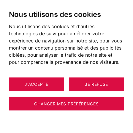
Nous utilisons des cookies
Nous utilisons des cookies et d'autres
technologies de suivi pour améliorer votre
expérience de navigation sur notre site, pour vous
montrer un contenu personnalisé et des publicités
ciblées, pour analyser le trafic de notre site et
pour comprendre la provenance de nos visiteurs.
J'ACCEPTE
JE REFUSE
APPARTEMENT CHAMONIX-MONT-
ESTIMER VOTRE BIEN
BLANC 34 M²
CHANGER MES PRÉFÉRENCES
BARNES CHAMONIX - LES PRAZ -
APPARTEMENT 1 CHAMBRE - TERRASSE ET